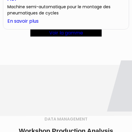
Machine semi-automatique pour le montage des
pneumatiques de cycles
:
En savoir plus
PNA
Voir la gamme
DATA MANAGEMENT
Workshop Production Analysis