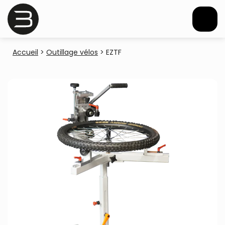
Accueil
>
Outillage vélos
>
EZTF