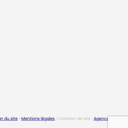
an du site
•
Mentions légales
• Création de site :
Agence WEBQAM