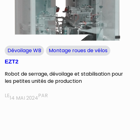
Dévoilage WB
Montage roues de vélos
EZT2
Robot de serrage, dévoilage et stabilisation pour
les petites unités de production
LE
PAR
14 MAI 2024