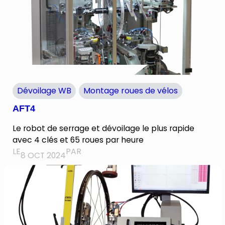
Dévoilage WB
Montage roues de vélos
AFT4
Le robot de serrage et dévoilage le plus rapide
avec 4 clés et 65 roues par heure
LE
PAR
8 OCT 2024