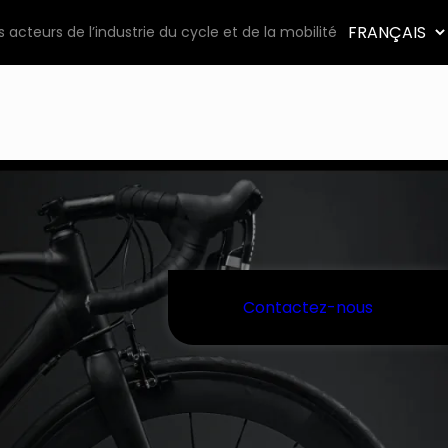
Choisir
s acteurs de l’industrie du cycle et de la mobilité
une
langue
Contactez-nous