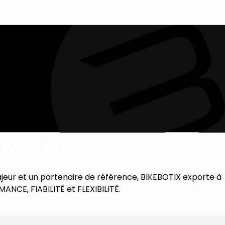
question ?
ajeur et un partenaire de référence, BIKEBOTIX exporte à
NCE, FIABILITÉ et FLEXIBILITÉ.