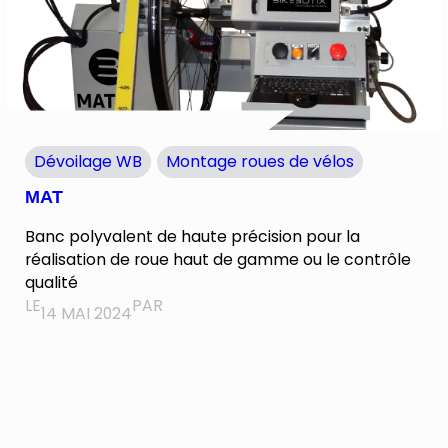
Dévoilage WB
Montage roues de vélos
MAT
Banc polyvalent de haute précision pour la
réalisation de roue haut de gamme ou le contrôle
qualité
LE
PAR
14 MAI 2024