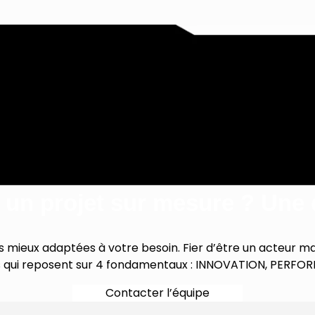
 un projet sur mesure ? Une 
 mieux adaptées à votre besoin. Fier d’être un acteur m
s qui reposent sur 4 fondamentaux : INNOVATION, PERFORMA
Contacter l’équipe