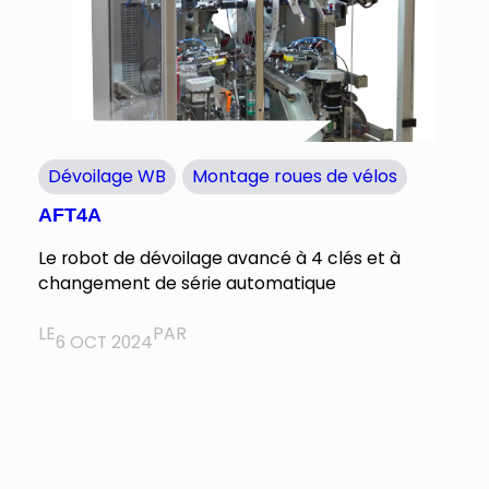
Dévoilage WB
Montage roues de vélos
AFT4A
Le robot de dévoilage avancé à 4 clés et à
changement de série automatique
LE
PAR
6 OCT 2024