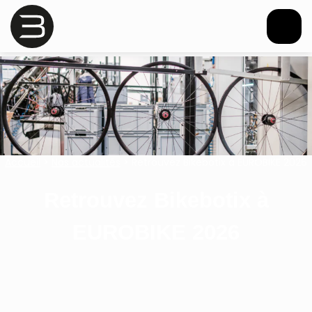
Accueil
>
Nos actualités
>
Retrouvez Bikebotix à EUROBIKE 2026
Retrouvez Bikebotix à
EUROBIKE 2026